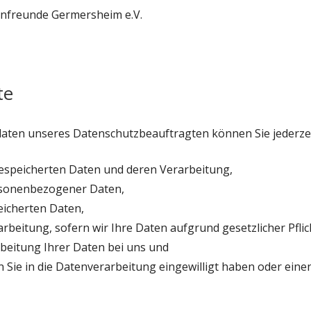
nfreunde Germersheim e.V.
te
ten unseres Datenschutzbeauftragten können Sie jederzei
gespeicherten Daten und deren Verarbeitung,
rsonenbezogener Daten,
eicherten Daten,
beitung, sofern wir Ihre Daten aufgrund gesetzlicher Pflic
beitung Ihrer Daten bei uns und
 Sie in die Datenverarbeitung eingewilligt haben oder ein