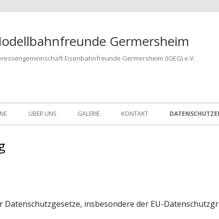
odellbahnfreunde Germersheim
eressengemeinschaft Eisenbahnfreunde Germersheim (IGEG) e.V.
INE
ÜBER UNS
GALERIE
KONTAKT
DATENSCHUTZE
g
der Datenschutzgesetze, insbesondere der EU-Datenschutzg