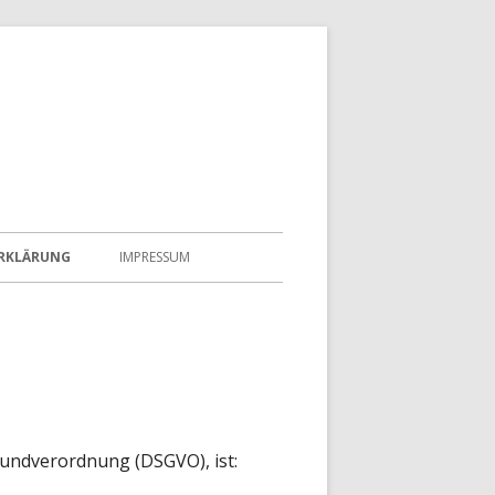
RKLÄRUNG
IMPRESSUM
rundverordnung (DSGVO), ist: