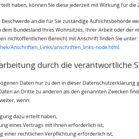
rteilt haben, können Sie diese jederzeit mit Wirkung für die
er Beschwerde an die für Sie zuständige Aufsichtsbehörde w
ch dem Bundesland Ihres Wohnsitzes, Ihrer Arbeit oder der 
en nichtöffentlichen Bereich) mit Anschrift finden Sie unter:
thek/Anschriften_Links/anschriften_links-node.html
.
rbeitung durch die verantwortliche St
zogenen Daten nur zu den in dieser Datenschutzerklärung 
aten an Dritte zu anderen als den genannten Zwecken findet
weiter, wenn:
ligung dazu erteilt haben,
ng eines Vertrags mit Ihnen erforderlich ist,
 einer rechtlichen Verpflichtung erforderlich ist,