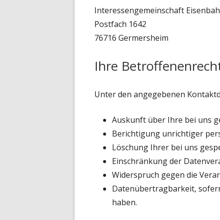
Interessengemeinschaft Eisenbah
Postfach 1642
76716 Germersheim
Ihre Betroffenenrech
Unter den angegebenen Kontaktda
Auskunft über Ihre bei uns 
Berichtigung unrichtiger pe
Löschung Ihrer bei uns gesp
Einschränkung der Datenverar
Widerspruch gegen die Verar
Datenübertragbarkeit, sofern
haben.