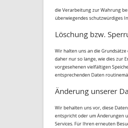
die Verarbeitung zur Wahrung bere
überwiegendes schutzwürdiges In
Löschung bzw. Sperr
Wir halten uns an die Grundsätz
daher nur so lange, wie dies zur 
vorgesehenen vielfältigen Speiche
entsprechenden Daten routinemäßi
Änderung unserer D
Wir behalten uns vor, diese Date
entspricht oder um Änderungen un
Services. Für Ihren erneuten Besu