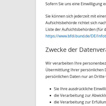
Sofern Sie uns eine Einwilligung e
Sie können sich jederzeit mit ein
Aufsichtsbehörde richtet sich na
Liste der Aufsichtsbehörden (für d
https://www.bfdi.bund.de/DE/Info
Zwecke der Datenvera
Wir verarbeiten Ihre personenbe
Übermittlung Ihrer persönlichen D
persönlichen Daten nur an Dritte 
Sie Ihre ausdrückliche Einwil
die Verarbeitung zur Abwicklu
die Verarbeitung zur Erfüllung