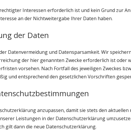
chtigter Interessen erforderlich ist und kein Grund zur An
teresse an der Nichtweitergabe Ihrer Daten haben.
ung der Daten
e der Datenvermeidung und Datensparsamkeit. Wir speiche
Erreichung der hier genannten Zwecke erforderlich ist oder 
rfristen vorsehen. Nach Fortfall des jeweiligen Zweckes bzw.
g und entsprechend den gesetzlichen Vorschriften gesperr
atenschutzbestimmungen
nschutzerklärung anzupassen, damit sie stets den aktuellen
serer Leistungen in der Datenschutzerklärung umzusetzen,
ch gilt dann die neue Datenschutzerklärung.