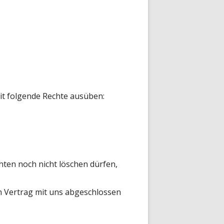
t folgende Rechte ausüben:
hten noch nicht löschen dürfen,
en Vertrag mit uns abgeschlossen